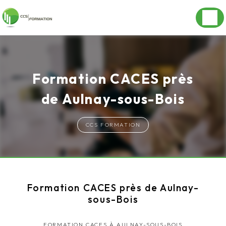
Panneau de gestion des cookies
Formation CACES près
de Aulnay-sous-Bois
CCS FORMATION
Formation CACES près de Aulnay-
sous-Bois
FORMATION CACES À AULNAY-SOUS-BOIS