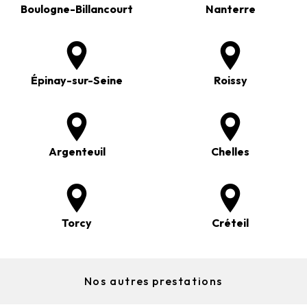
Boulogne-Billancourt
Nanterre
Épinay-sur-Seine
Roissy
Argenteuil
Chelles
Torcy
Créteil
Nos autres prestations