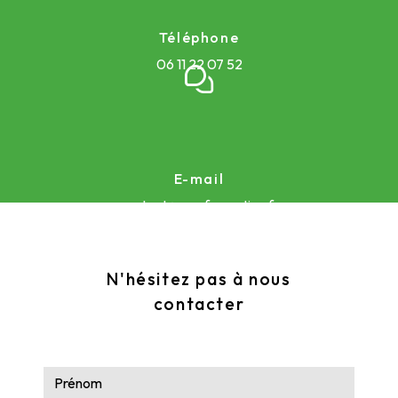
Téléphone
06 11 22 07 52
E-mail
contact@ccs-formation.fr
N'hésitez pas à nous
contacter