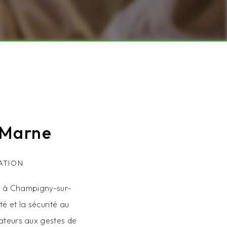
-Marne
ATION
té à Champigny-sur-
é et la sécurité au
rateurs aux gestes de