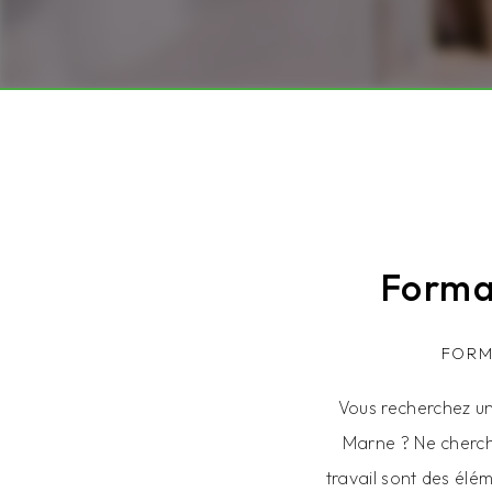
Forma
FORM
Vous recherchez un
Marne ? Ne cherche
travail sont des élé