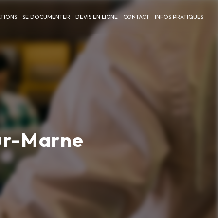
TIONS
SE DOCUMENTER
DEVIS EN LIGNE
CONTACT
INFOS PRATIQUES
ur-Marne