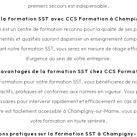
premiers secours est indispensable.
r la formation SST avec CCS Formation à Champ
est un centre de formation reconnu pour la qualité de ses p
entés et qualifiés sauront dispenser un enseignement comp
ant notre formation SST, vous serez en mesure de réagir ef
d'urgence au sein de votre entreprise.
 avantages de la formation SST chez CCS Forma
 Formation pour votre formation SST, vous bénéficierez de 
ractifs, pratiques et conformes aux normes en vigueur. Vous 
aires pour intervenir rapidement et efficacement en cas d'a
tre est facilement accessible à Champigny-sur-Marne, vous p
votre formation en toute sérénité.
ons pratiques sur la formation SST à Champigny