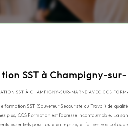
tion SST à Champigny-sur
ATION SST À CHAMPIGNY-SUR-MARNE AVEC CCS FORM
e formation SST (Sauveteur Secouriste du Travail) de quali
z plus, CCS Formation est l'adresse incontournable. La sant
ments essentiels pour toute entreprise, et former vos collabo