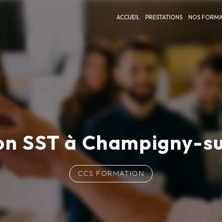
ACCUEIL
PRESTATIONS
NOS FORMA
on SST à Champigny-s
CCS FORMATION