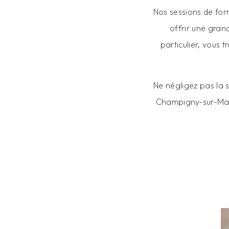
Nos sessions de fo
offrir une gran
particulier, vous
Ne négligez pas la 
Champigny-sur-Marn