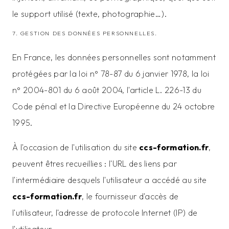
le support utilisé (texte, photographie…).
7. GESTION DES DONNÉES PERSONNELLES.
En France, les données personnelles sont notamment
protégées par la loi n° 78-87 du 6 janvier 1978, la loi
n° 2004-801 du 6 août 2004, l'article L. 226-13 du
Code pénal et la Directive Européenne du 24 octobre
1995.
À l'occasion de l'utilisation du site
ccs-formation.fr
,
peuvent êtres recueillies : l'URL des liens par
l'intermédiaire desquels l'utilisateur a accédé au site
ccs-formation.fr
, le fournisseur d'accès de
l'utilisateur, l'adresse de protocole Internet (IP) de