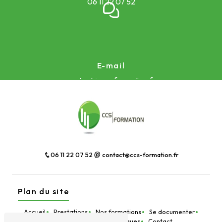
06 11 22 07 52
E-mail
contact@ccs-formation.fr
06 11 22 07 52
contact@ccs-formation.fr
Plan du site
Accueil
Prestations
Nos formations
Se documenter
Devis en ligne
Infos pratiques
Contact