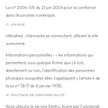
Loi n° 2004-575 du 21 juin 2004 pour la confiance
dans l'économie numérique.
11. LEXIQUE.
Utilisateur : Internaute se connectant, utilisant le site
susnommé.
Informations personnelles : « les informations qui
permettent, sous quelque forme que ce soit,
directement ou non, l'identification des personnes
physiques auxquelles elles s'appliquent » (article 4 de
la loi n° 78-17 du 6 janvier 1978).
12. POLITIQUE DE CONFIDENTIALITÉ.
Nous utilisons le service Sentry, fourni par Functional