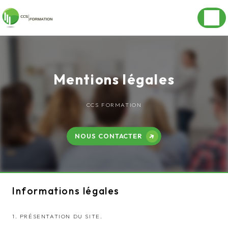
Panneau de gestion des cookies
Mentions légales
CCS FORMATION
NOUS CONTACTER
Informations légales
1. PRÉSENTATION DU SITE.