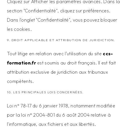
Cliquez sur Afficher les paramètres avancés. Dans la
section "Confidentialité", cliquez sur préférences.
Dans l'onglet "Confidentialité", vous pouvez bloquer
les cookies.
9. DROIT APPLICABLE ET ATTRIBUTION DE JURIDICTION.
Tout litige en relation avec l’utilisation du site
ccs-
formation.fr
est soumis au droit français. Il est fait
attribution exclusive de juridiction aux tribunaux
compétents.
10. LES PRINCIPALES LOIS CONCERNÉES.
Loi n° 78-17 du 6 janvier 1978, notamment modifiée
par la loi n° 2004-801 du 6 août 2004 relative à
l'informatique, aux fichiers et aux libertés.