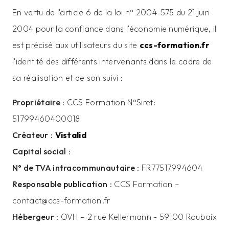
En vertu de l'article 6 de la loi n° 2004-575 du 21 juin
2004 pour la confiance dans l'économie numérique, il
est précisé aux utilisateurs du site
ccs-formation.fr
l'identité des différents intervenants dans le cadre de
sa réalisation et de son suivi :
Propriétaire
: CCS Formation N°Siret:
51799460400018
Créateur
:
Vistalid
Capital social
:
N° de TVA intracommunautaire
: FR77517994604
Responsable publication
: CCS Formation –
contact@ccs-formation.fr
Hébergeur
: OVH – 2 rue Kellermann - 59100 Roubaix