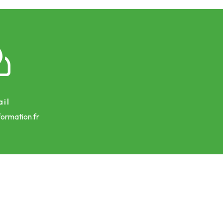
il
ormation.fr