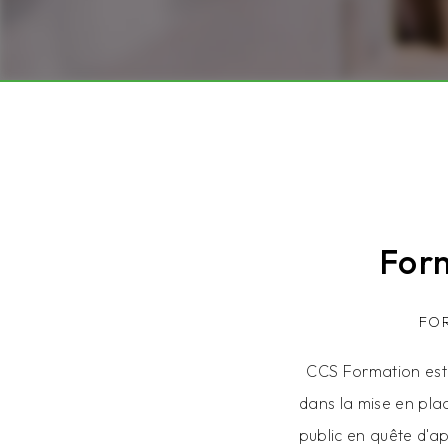
For
FO
CCS Formation est
dans la mise en pla
public en quête d'a