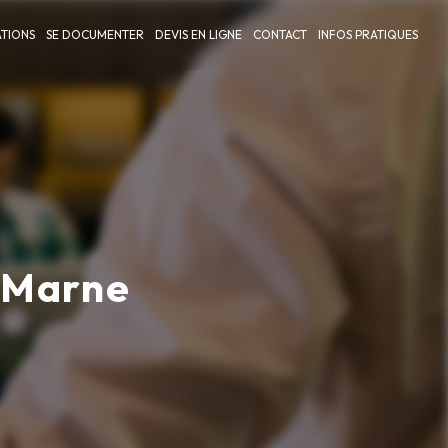
TIONS
SE DOCUMENTER
DEVIS EN LIGNE
CONTACT
INFOS PRATIQUES
-Marne