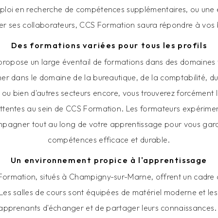
loi en recherche de compétences supplémentaires, ou une e
er ses collaborateurs, CCS Formation saura répondre à vos 
Des formations variées pour tous les profils
ropose un large éventail de formations dans des domaines 
mer dans le domaine de la bureautique, de la comptabilité, 
ou bien d'autres secteurs encore, vous trouverez forcément l
ttentes au sein de CCS Formation. Les formateurs expérim
pagner tout au long de votre apprentissage pour vous gar
compétences efficace et durable.
Un environnement propice à l'apprentissage
Formation, situés à Champigny-sur-Marne, offrent un cadre 
 Les salles de cours sont équipées de matériel moderne et 
apprenants d'échanger et de partager leurs connaissances. D