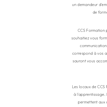
un demandeur d'emp
de form
CCS Formation p
souhaitiez vous for
communication 
correspond à vos a
sauront vous accom
Les locaux de CCS 
à l'apprentissage.
permettent aux 