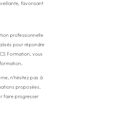
eillante, favorisant
tion professionnelle
lisés pour répondre
 CCS Formation, vous
 formation.
rne, n'hésitez pas à
mations proposées.
 faire progresser