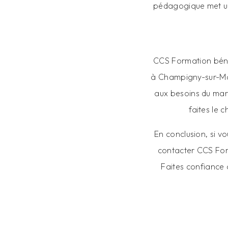
pédagogique met un 
CCS Formation bénéf
à Champigny-sur-Ma
aux besoins du marc
faites le 
En conclusion, si v
contacter CCS For
Faites confiance