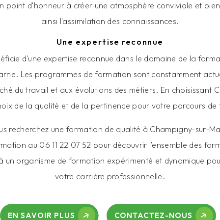
point d'honneur à créer une atmosphère conviviale et bienv
ainsi l'assimilation des connaissances.
Une expertise reconnue
icie d'une expertise reconnue dans le domaine de la forma
rne. Les programmes de formation sont constamment actua
hé du travail et aux évolutions des métiers. En choisissant
choix de la qualité et de la pertinence pour votre parcours de
ous recherchez une formation de qualité à Champigny-sur-Ma
mation au 06 11 22 07 52 pour découvrir l'ensemble des for
 à un organisme de formation expérimenté et dynamique pour
votre carrière professionnelle.
EN SAVOIR PLUS
CONTACTEZ-NOUS