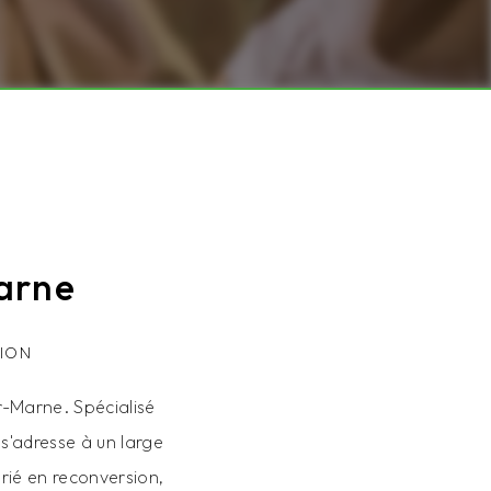
arne
ION
-Marne. Spécialisé
s'adresse à un large
rié en reconversion,