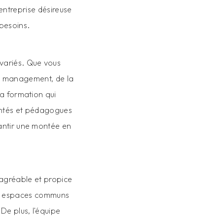
ntreprise désireuse
besoins.
variés. Que vous
du management, de la
a formation qui
entés et pédagogues
antir une montée en
agréable et propice
les espaces communs
e plus, l'équipe