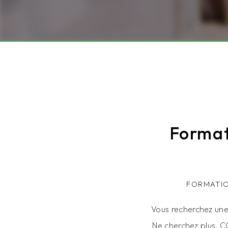
Format
FORMATIO
Vous recherchez une 
Ne cherchez plus, 