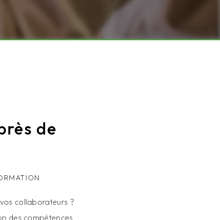
près de
FORMATION
 vos collaborateurs ?
ion des compétences