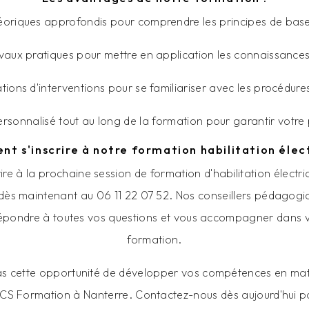
éoriques approfondis pour comprendre les principes de base d
avaux pratiques pour mettre en application les connaissances
ations d'interventions pour se familiariser avec les procédures
personnalisé tout au long de la formation pour garantir votre
t s'inscrire à notre formation habilitation élect
ire à la prochaine session de formation d'habilitation électr
ès maintenant au 06 11 22 07 52. Nos conseillers pédagogi
répondre à toutes vos questions et vous accompagner dans
formation.
 cette opportunité de développer vos compétences en mati
CCS Formation à Nanterre. Contactez-nous dès aujourd'hui po