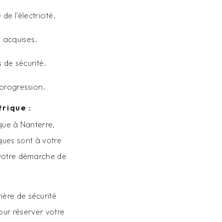
e l'électricité.
 acquises.
 de sécurité.
 progression.
rique :
ique à Nanterre,
ques sont à votre
 votre démarche de
ère de sécurité
ur réserver votre