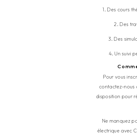
1. Des cours th
2. Des tr
3. Des simul
4. Un suivi 
Commen
Pour vous inscr
contactez-nous d
disposition pour 
Ne manquez pas
électrique avec 