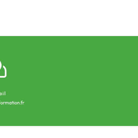
il
ormation.fr