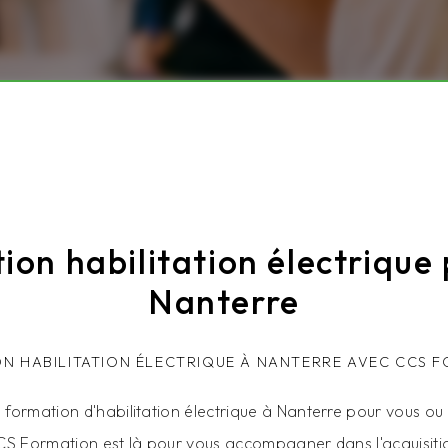
ion habilitation électrique 
Nanterre
N HABILITATION ÉLECTRIQUE À NANTERRE AVEC CCS 
formation d'habilitation électrique à Nanterre pour vous ou
CCS Formation est là pour vous accompagner dans l'acquisit