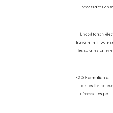
nécessaires en m
L'habilitation él
travailler en toute 
les salariés amené
CCS Formation est u
de ses formateurs
nécessaires pour p