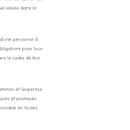
écialisée dans la
e d'une personne à
obligatoire pour tous
ns le cadre de leur
ammes et l'expertise
iques et pratiques
sponsable en toutes