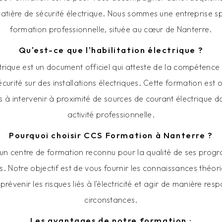
atière de sécurité électrique. Nous sommes une entreprise sp
formation professionnelle, située au cœur de Nanterre.
Qu'est-ce que l'habilitation électrique ?
ectrique est un document officiel qui atteste de la compétenc
sécurité sur des installations électriques. Cette formation est 
s à intervenir à proximité de sources de courant électrique da
activité professionnelle.
Pourquoi choisir CCS Formation à Nanterre ?
n centre de formation reconnu pour la qualité de ses progr
. Notre objectif est de vous fournir les connaissances théor
révenir les risques liés à l'électricité et agir de manière re
circonstances.
Les avantages de notre formation :