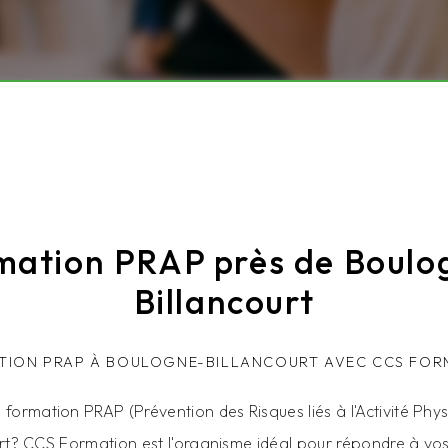
mation PRAP près de Boulo
Billancourt
TION PRAP À BOULOGNE-BILLANCOURT AVEC CCS FOR
formation PRAP (Prévention des Risques liés à l'Activité Physi
t? CCS Formation est l'organisme idéal pour répondre à vo