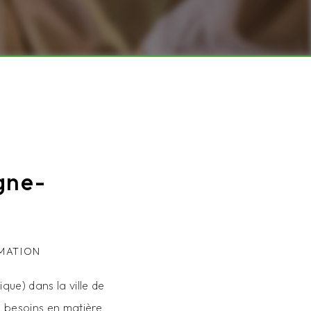
gne-
MATION
que) dans la ville de
s besoins en matière