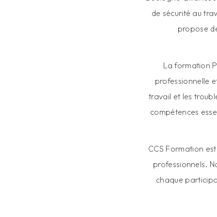
de sécurité au tra
propose de
La formation PR
professionnelle e
travail et les trou
compétences essenti
CCS Formation est 
professionnels. N
chaque participa