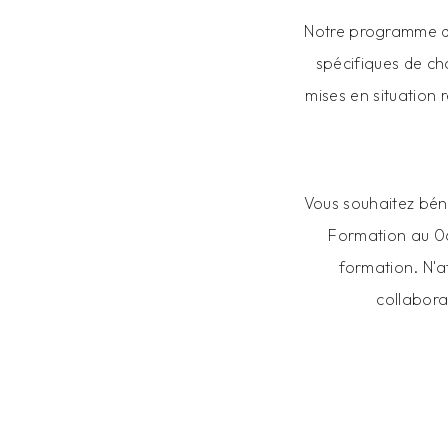
Notre programme d
spécifiques de ch
mises en situation 
Vous souhaitez bén
Formation au 06
formation. N'a
collabora