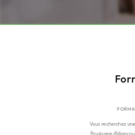
For
FORMA
Vous recherchez une 
Boulogne-Billancour