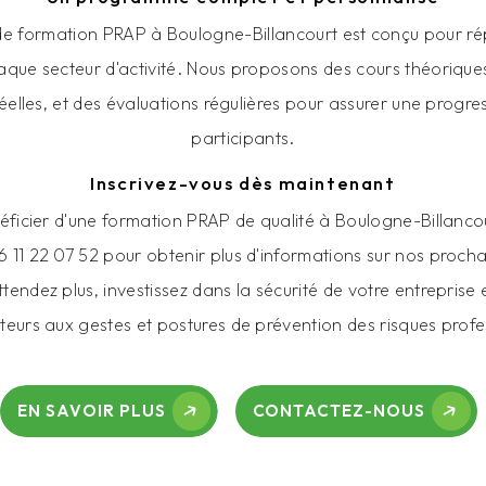
e formation PRAP à Boulogne-Billancourt est conçu pour ré
aque secteur d'activité. Nous proposons des cours théoriques
réelles, et des évaluations régulières pour assurer une progr
participants.
Inscrivez-vous dès maintenant
éficier d'une formation PRAP de qualité à Boulogne-Billanc
 11 22 07 52 pour obtenir plus d'informations sur nos procha
ttendez plus, investissez dans la sécurité de votre entreprise
teurs aux gestes et postures de prévention des risques profe
EN SAVOIR PLUS
CONTACTEZ-NOUS