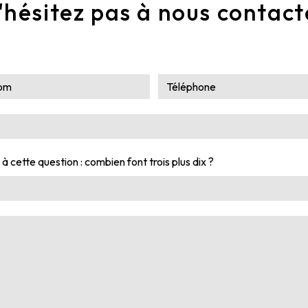
'hésitez pas à nous contact
à cette question : combien font trois plus dix ?