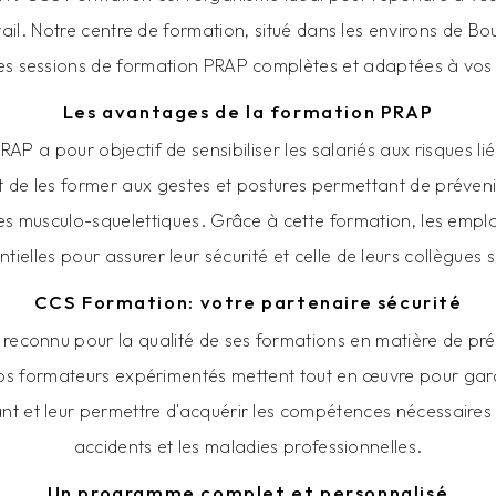
vail. Notre centre de formation, situé dans les environs de Bo
s sessions de formation PRAP complètes et adaptées à vos
Les avantages de la formation PRAP
AP a pour objectif de sensibiliser les salariés aux risques liés
t de les former aux gestes et postures permettant de préveni
bles musculo-squelettiques. Grâce à cette formation, les emp
elles pour assurer leur sécurité et celle de leurs collègues sur
CCS Formation: votre partenaire sécurité
reconnu pour la qualité de ses formations en matière de pré
os formateurs expérimentés mettent tout en œuvre pour garan
nt et leur permettre d'acquérir les compétences nécessaires 
accidents et les maladies professionnelles.
Un programme complet et personnalisé