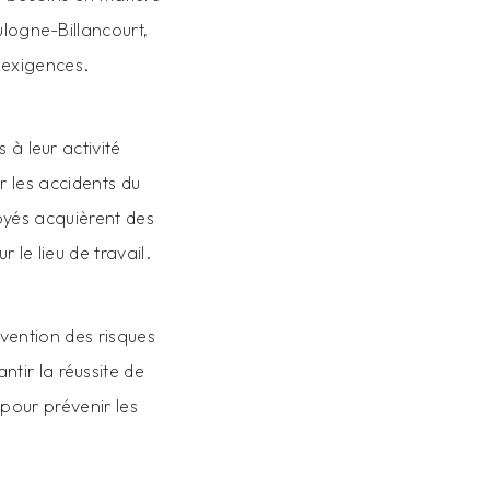
ulogne-Billancourt,
 exigences.
 à leur activité
r les accidents du
loyés acquièrent des
 le lieu de travail.
vention des risques
tir la réussite de
pour prévenir les