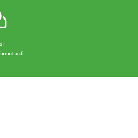
il
ormation.fr