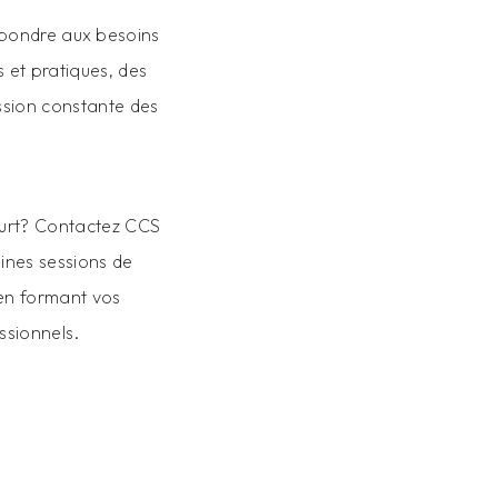
pondre aux besoins
 et pratiques, des
ession constante des
ourt? Contactez CCS
ines sessions de
 en formant vos
ssionnels.