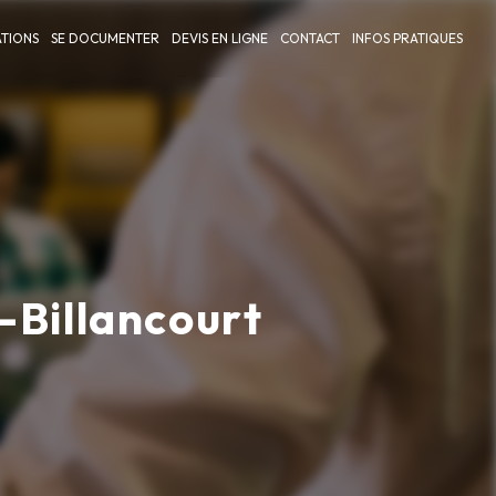
TIONS
SE DOCUMENTER
DEVIS EN LIGNE
CONTACT
INFOS PRATIQUES
-Billancourt